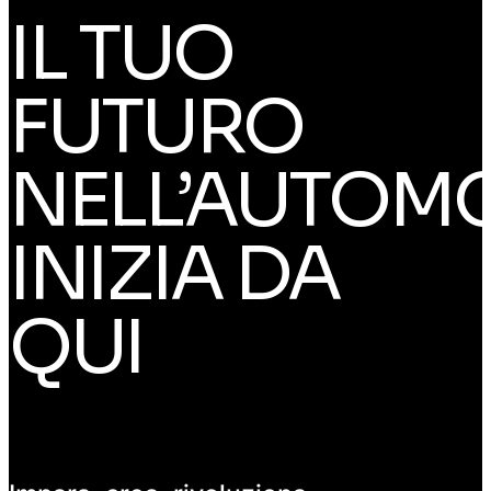
IL TUO
FUTURO
NELL’AUTOMO
INIZIA DA
QUI