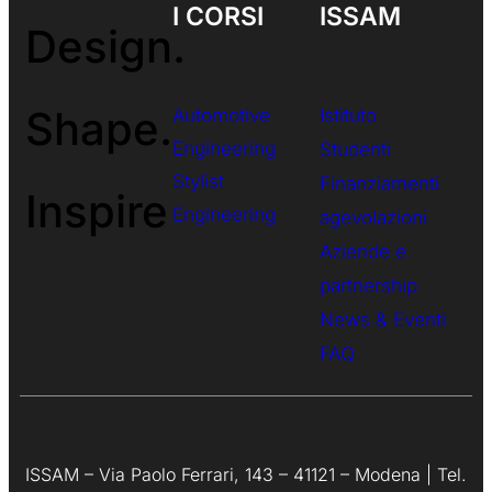
I CORSI
ISSAM
Design.
Shape.
Automotive
Istituto
Engineering
Studenti
Stylist
Finanziamenti
Inspire
Engineering
agevolazioni
Aziende e
partnership
News & Eventi
FAQ
ISSAM – Via Paolo Ferrari, 143 – 41121 – Modena | Tel.