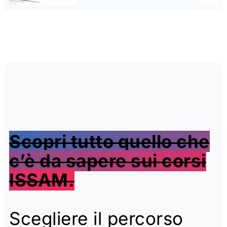
Scopri tutto quello che
c’è da sapere sui corsi
ISSAM.
Scegliere il percorso