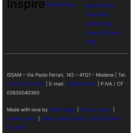
Inspire
Engineering
agevolazioni
Aziende e
partnership
News & Eventi
FAQ
ISSAM – Via Paolo Ferrari, 143 – 41121 – Modena | Tel.
+39 059 220535
| E-mail:
info@issam.it
| P.IVA / CF
03830040360
Made with love by
NetStrategy
|
Privacy policy
|
Cookie policy
|
Politica della qualità |
Certificazione
ISO 9001