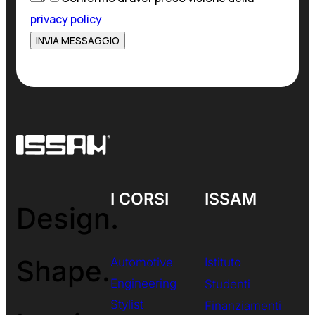
privacy policy
I CORSI
ISSAM
Design.
Shape.
Automotive
Istituto
Engineering
Studenti
Stylist
Finanziamenti