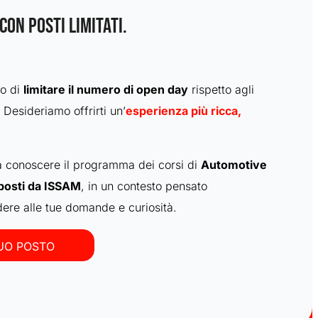
CON POSTI LIMITATI.
to di
limitare il numero di open day
rispetto agli
 Desideriamo offrirti un’
esperienza più ricca,
a conoscere il programma dei corsi di
Automotive
oposti da ISSAM
, in un contesto pensato
ere alle tue domande e curiosità.
TUO POSTO