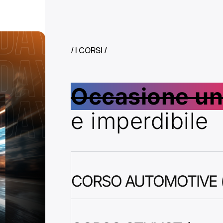
/ I CORSI /
Occasione un
e imperdibile
CORSO AUTOMOTIVE (m