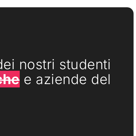
ei nostri studenti
che
e aziende del