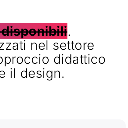
 disponibili
.
zzati nel settore
pproccio didattico
 il design.