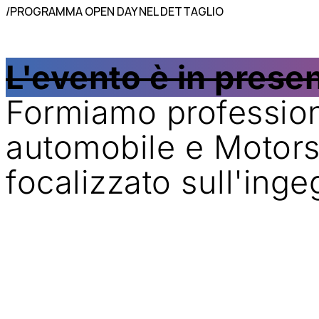
/PROGRAMMA OPEN DAY NEL DETTAGLIO
L'evento è in presen
Formiamo professionis
automobile e Motorsp
focalizzato sull'inge