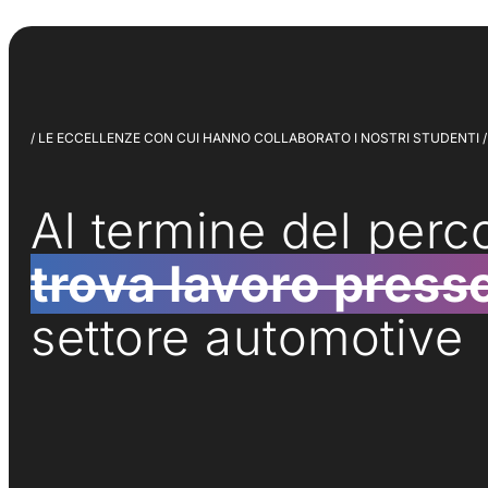
/ LE ECCELLENZE CON CUI HANNO COLLABORATO I NOSTRI STUDENTI /
Al termine del perco
trova lavoro press
settore automotive