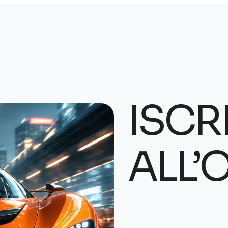
ISCRI
ALL’