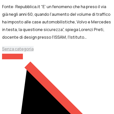
Fonte: Repubblica.it “E’ un fenomeno che ha preso il via
già negli anni 60, quando l’aumento del volume di traffico
ha imposto alle case automobilistiche, Volvo e Mercedes
in testa, la questione sicurezza”, spiega Lorenzi Preti,
docente di design presso l’ISSAM, l’Istituto…
Senza categoria
Read More