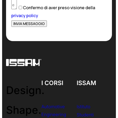
Confermo di aver preso visione della
privacy policy
I CORSI
ISSAM
Design.
Shape.
Automotive
Istituto
Engineering
Studenti