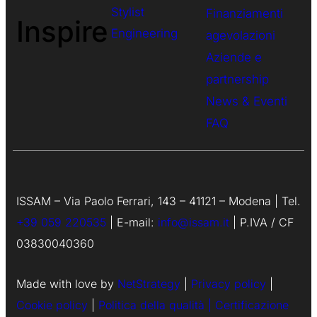
Stylist
Finanziamenti
Inspire
Engineering
agevolazioni
Aziende e
partnership
News & Eventi
FAQ
ISSAM – Via Paolo Ferrari, 143 – 41121 – Modena | Tel.
+39 059 220535
| E-mail:
info@issam.it
| P.IVA / CF
03830040360
Made with love by
NetStrategy
|
Privacy policy
|
Cookie policy
|
Politica della qualità |
Certificazione